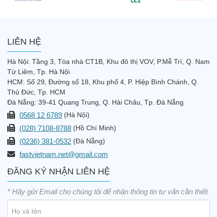
LIÊN HỆ
Hà Nội: Tầng 3, Tòa nhà CT1B, Khu đô thị VOV, P.Mễ Trì, Q. Nam
Từ Liêm, Tp. Hà Nội
HCM: Số 29, Đường số 18, Khu phố 4, P. Hiệp Bình Chánh, Q.
Thủ Đức, Tp. HCM
Đà Nẵng: 39-41 Quang Trung, Q. Hải Châu, Tp. Đà Nẵng
0568 12 6789
(Hà Nội)
(028) 7108-8788
(Hồ Chí Minh)
(0236) 381-0532
(Đà Nẵng)
fastvietnam.net@gmail.com
ĐĂNG KÝ NHẬN LIÊN HỆ
* Hãy gửi Email cho chúng tôi để nhận thông tin tư vấn cần thiết